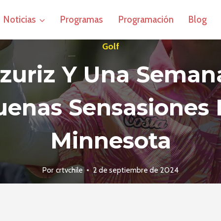
Noticias
Programas
Programación
Blog
Golf
ázuriz Y Una Seman
uenas Sensasiones 
Minnesota
Por
crtvchile
2 de septiembre de 2024