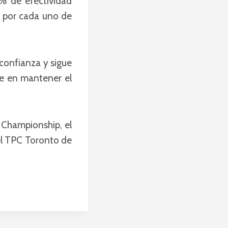
% de efectividad
s por cada uno de
 confianza y sigue
se en mantener el
p Championship, el
el TPC Toronto de