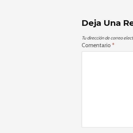
Deja Una R
Tu dirección de correo elect
Comentario
*