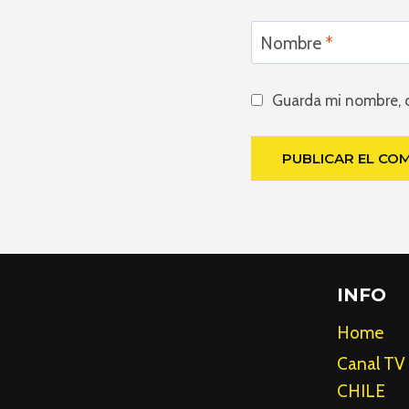
Nombre
*
Guarda mi nombre, c
INFO
Home
Canal TV
CHILE