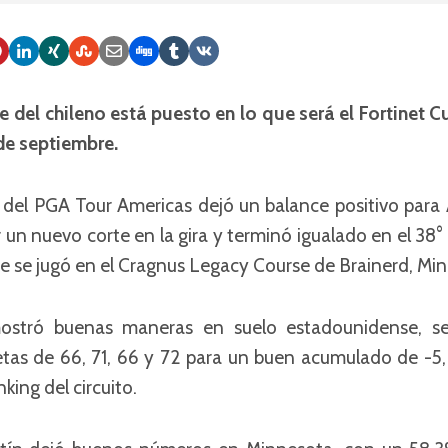
e del chileno está puesto en lo que será el Fortinet
 de septiembre.
 del PGA Tour Americas dejó un balance positivo para A
r un nuevo corte en la gira y terminó igualado en el 38
 se jugó en el Cragnus Legacy Course de Brainerd, Mi
mostró buenas maneras en suelo estadounidense, s
tas de 66, 71, 66 y 72 para un buen acumulado de -5, 
king del circuito.