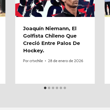
Joaquín Niemann, El
Golfista Chileno Que
Creció Entre Palos De
Hockey.
Por
crtvchile
28 de enero de 2026