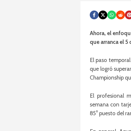
Ahora, el enfoqu
que arranca el 5
El paso temporal
que logró supera
Championship que
El profesional 
semana con tarje
85° puesto del ran