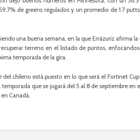
stín dejó buenos números en Minnesota, con un 58.3
 59.7% de greens regulados y un promedio de 1.7 putt
 siendo una buena semana, en la que Errázuriz afirma la
ecuperar terreno en el listado de puntos, enfocándo
óxima temporada de la gira.
 del chileno está puesto en lo que será el Fortinet Cu
la temporada que se jugará del 5 al 8 de septiembre en 
o en Canadá.