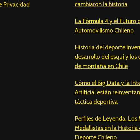
cambiaron la historia
de Privacidad
La Fórmula 4 y el Futuro 
Automovilismo Chileno
Historia del deporte invern
desarrollo del esquí y los
de montaña en Chile
Cómo el Big Data y la Int
Artificial están reinventa
táctica deportiva
Perfiles de Leyenda: Los
Medallistas en la Historia 
Deporte Chileno