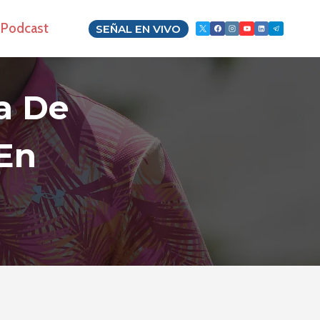
Podcast
SEÑAL EN VIVO
a De
En