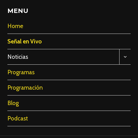
MENU
Home
Señal en Vivo
ALTE
Noticias
MENÚ
HIJO
Programas
Programación
Blog
Podcast