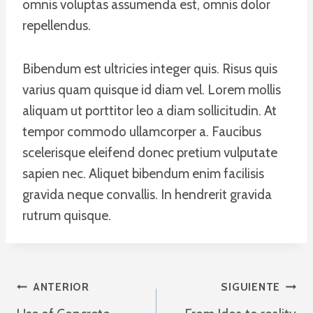
omnis voluptas assumenda est, omnis dolor
repellendus.
Bibendum est ultricies integer quis. Risus quis
varius quam quisque id diam vel. Lorem mollis
aliquam ut porttitor leo a diam sollicitudin. At
tempor commodo ullamcorper a. Faucibus
scelerisque eleifend donec pretium vulputate
sapien nec. Aliquet bibendum enim facilisis
gravida neque convallis. In hendrerit gravida
rutrum quisque.
Navegación
ANTERIOR
SIGUIENTE