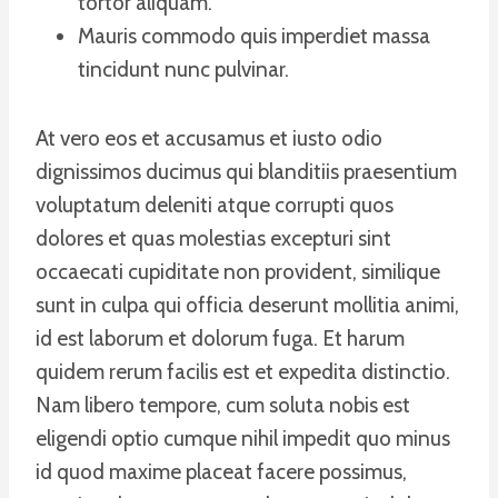
tortor aliquam.
Mauris commodo quis imperdiet massa
tincidunt nunc pulvinar.
At vero eos et accusamus et iusto odio
dignissimos ducimus qui blanditiis praesentium
voluptatum deleniti atque corrupti quos
dolores et quas molestias excepturi sint
occaecati cupiditate non provident, similique
sunt in culpa qui officia deserunt mollitia animi,
id est laborum et dolorum fuga. Et harum
quidem rerum facilis est et expedita distinctio.
Nam libero tempore, cum soluta nobis est
eligendi optio cumque nihil impedit quo minus
id quod maxime placeat facere possimus,