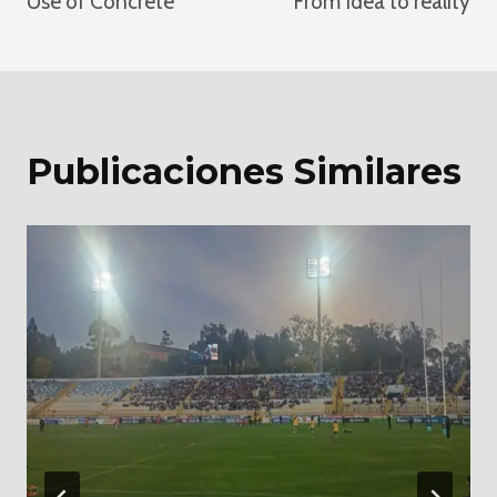
Use of Concrete
From Idea to reality
De
Entradas
Publicaciones Similares