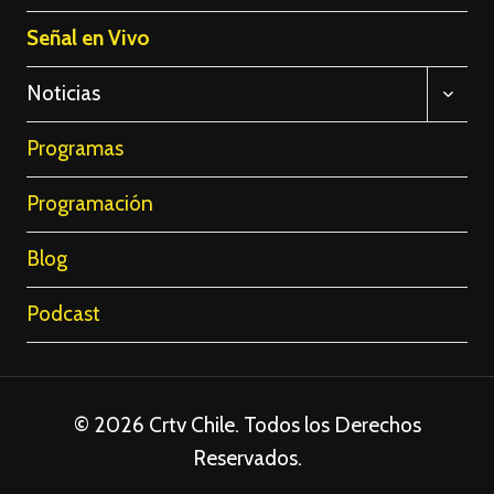
Señal en Vivo
ALTE
Noticias
MENÚ
HIJO
Programas
Programación
Blog
Podcast
© 2026 Crtv Chile. Todos los Derechos
Reservados.