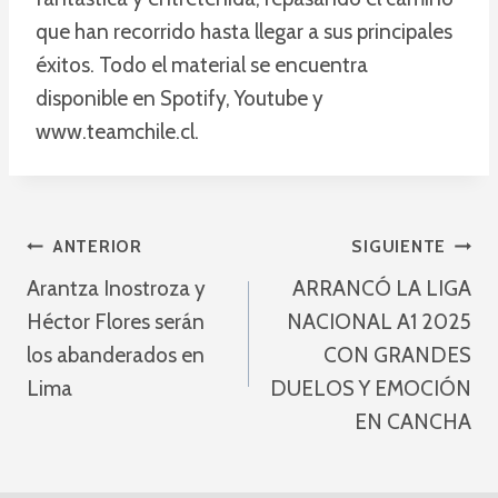
que han recorrido hasta llegar a sus principales
éxitos. Todo el material se encuentra
disponible en Spotify, Youtube y
www.teamchile.cl.
Navegación
ANTERIOR
SIGUIENTE
Arantza Inostroza y
ARRANCÓ LA LIGA
De
Héctor Flores serán
NACIONAL A1 2025
Entradas
los abanderados en
CON GRANDES
Lima
DUELOS Y EMOCIÓN
EN CANCHA