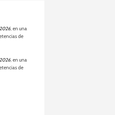
 2026
, en una
etencias de
 2026
, en una
etencias de