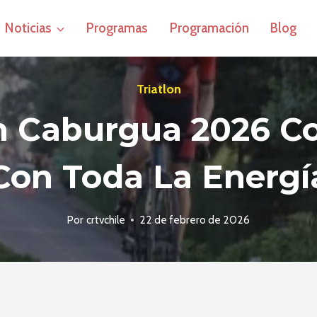
Noticias
Programas
Programación
Blog
Triatlon
ón Caburgua 2026 
Con Toda La Energí
Por
crtvchile
22 de febrero de 2026