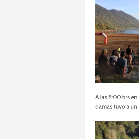
A las 8:00 hrs e
damas tuvo a un 