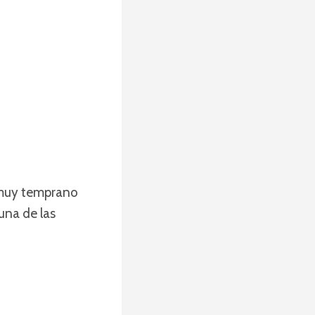
e muy temprano
una de las