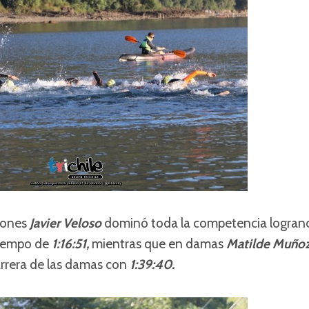
arones
Javier Veloso
dominó toda la competencia logran
tiempo de
1:16:51,
mientras que en damas
Matilde Muño
carrera de las damas con
1:39:40.