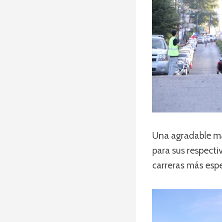
Una agradable ma
para sus respecti
carreras más espe