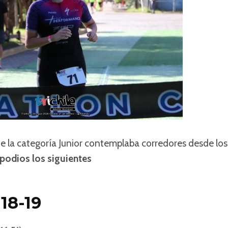
e la categoría Junior contemplaba corredores desde lo
 podios los siguientes
18-19