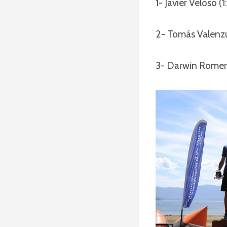
1- Javier Veloso (1
2- Tomás Valenzu
3- Darwin Romero