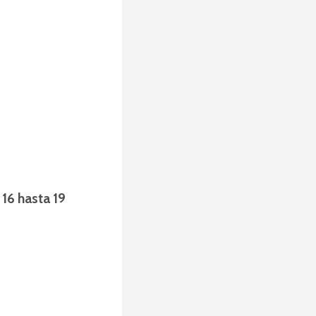
s
16 hasta 19