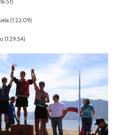
:16:51)
ela (1:22:09)
 (1:29:54)