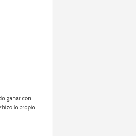
do ganar con
z
hizo lo propio