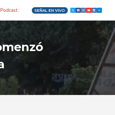
Podcast
SEÑAL EN VIVO
Comenzó
a