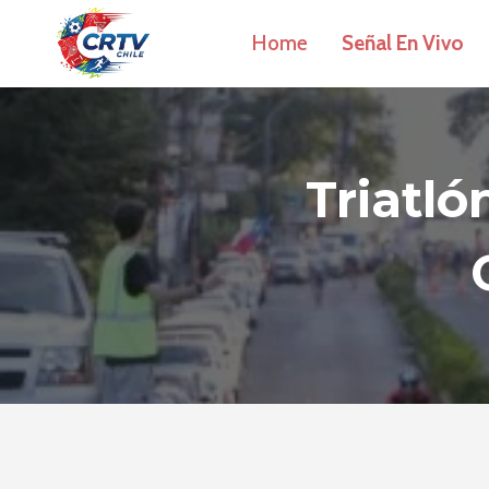
Saltar
Home
Señal En Vivo
al
contenido
Triatl