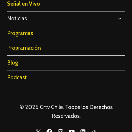
Señal en Vivo
ALTE
Noticias
MENÚ
HIJO
Programas
Programación
Blog
Podcast
© 2026 Crtv Chile. Todos los Derechos
Reservados.