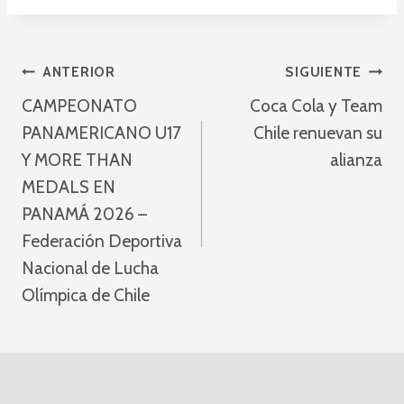
Navegación
ANTERIOR
SIGUIENTE
CAMPEONATO
Coca Cola y Team
De
PANAMERICANO U17
Chile renuevan su
Entradas
Y MORE THAN
alianza
MEDALS EN
PANAMÁ 2026 –
Federación Deportiva
Nacional de Lucha
Olímpica de Chile