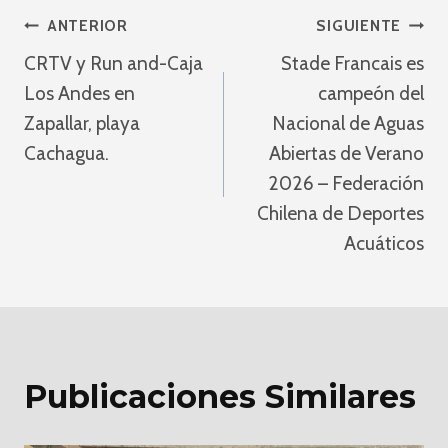
Navegación
ANTERIOR
SIGUIENTE
CRTV y Run and-Caja
Stade Francais es
De
Los Andes en
campeón del
Entradas
Zapallar, playa
Nacional de Aguas
Cachagua.
Abiertas de Verano
2026 – Federación
Chilena de Deportes
Acuáticos
Publicaciones Similares