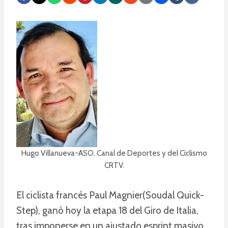
Hugo Villanueva-ASO, Canal de Deportes y del Ciclismo
CRTV.
El ciclista francés Paul Magnier(Soudal Quick-
Step), ganò hoy la etapa 18 del Giro de Italia,
tras imponerse en un ajustado esprint masivo