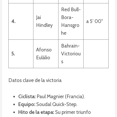
Red Bull-
Jai
Bora-
4.
a 5′ 00″
Hindley
Hansgro
he
Bahrain-
Afonso
5.
Victoriou
Eulálio
s
Datos clave de la victoria
Ciclista:
Paul Magnier (Francia).
Equipo:
Soudal Quick-Step.
Hito de la etapa:
Su primer triunfo