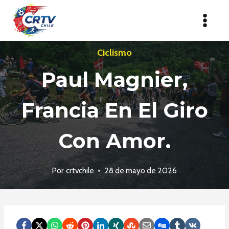
Saltar
al
contenido
Ciclismo
Paul Magnier,
Francia En El Giro
Con Amor.
Por
crtvchile
28 de mayo de 2026