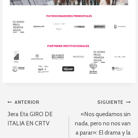
Navegación
ANTERIOR
SIGUIENTE
3era Eta GIRO DE
«Nos quedamos sin
De
ITALIA EN CRTV
nada, pero no nos van
Entradas
a parar»: El drama y la