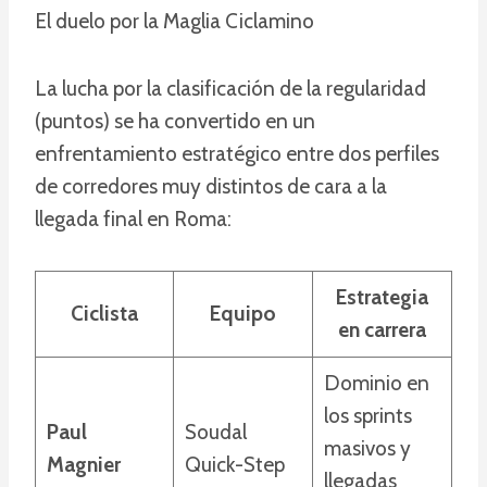
El duelo por la Maglia Ciclamino
La lucha por la clasificación de la regularidad
(puntos) se ha convertido en un
enfrentamiento estratégico entre dos perfiles
de corredores muy distintos de cara a la
llegada final en Roma:
Estrategia
Ciclista
Equipo
en carrera
Dominio en
los sprints
Paul
Soudal
masivos y
Magnier
Quick-Step
llegadas