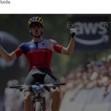
luida.
Exclusivo C