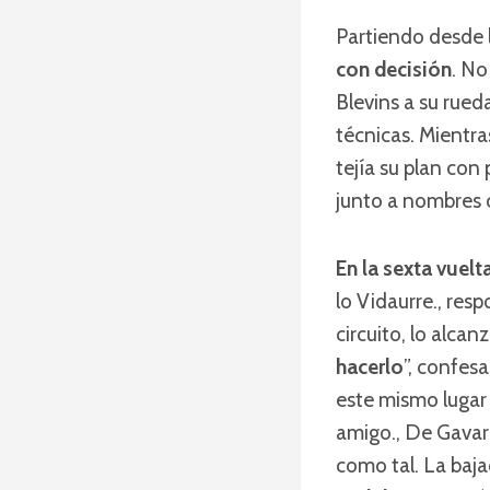
Partiendo desde la
con decisión
. No
Blevins a su rued
técnicas. Mientra
tejía su plan con
junto a nombres 
En la sexta vuelt
lo Vidaurre., res
circuito, lo alcanz
hacerlo
”, confes
este mismo lugar
amigo., De Gavard
como tal. La baja