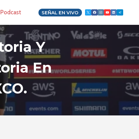
Podcast
SEÑAL EN VIVO
toria Y
toria En
XCO.