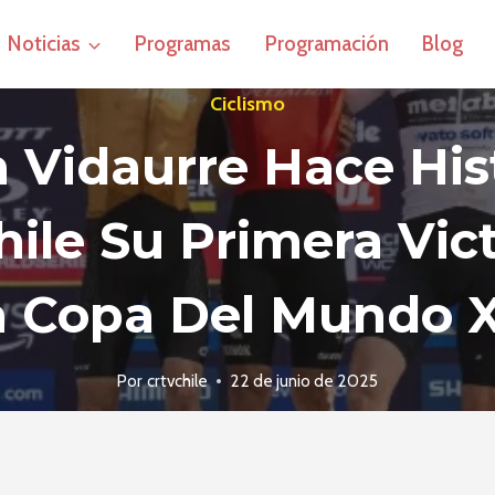
Noticias
Programas
Programación
Blog
Ciclismo
 Vidaurre Hace His
ile Su Primera Vic
 Copa Del Mundo 
Por
crtvchile
22 de junio de 2025