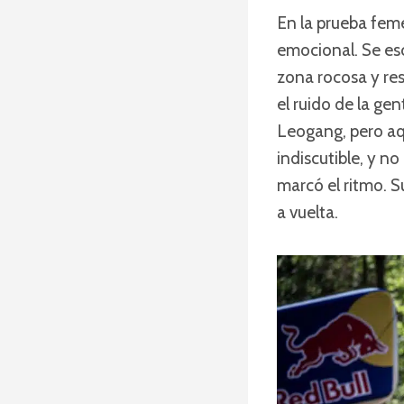
En la prueba fem
emocional. Se esc
zona rocosa y res
el ruido de la ge
Leogang, pero aqu
indiscutible, y n
marcó el ritmo. S
a vuelta.