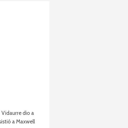
 Vidaurre dio a
sistió a Maxwell