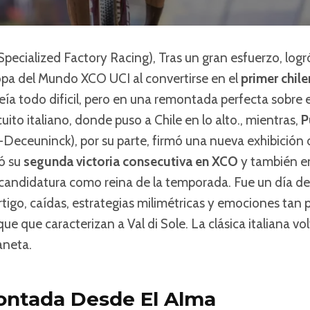
Specialized Factory Racing), Tras un gran esfuerzo, log
pa del Mundo XCO UCI al convertirse en el
primer chil
veía todo dificil, pero en una remontada perfecta sobre 
cuito italiano, donde puso a Chile en lo alto., mientras,
P
-Deceuninck), por su parte, firmó una nueva exhibición 
mó su
segunda victoria consecutiva en XCO
y también en
candidatura como reina de la temporada. Fue un día de
igo, caídas, estrategias milimétricas y emociones tan
que que caracterizan a Val di Sole. La clásica italiana vol
aneta.
ntada Desde El Alma