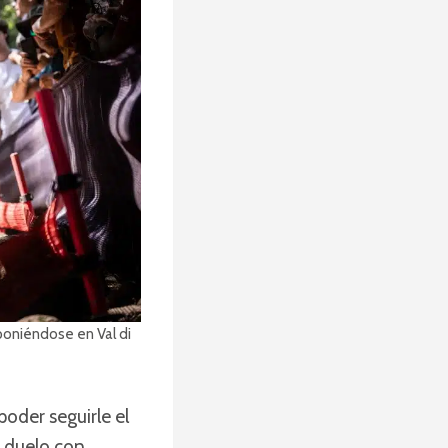
oniéndose en Val di
poder seguirle el
e duelo con