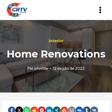
Saltar
al
contenido
Interior
Home Renovations
Por
crtvchile
12 de julio de 2022