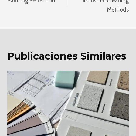
Painting Perfection
Industrial Cleaning
De
Methods
Entradas
Publicaciones Similares