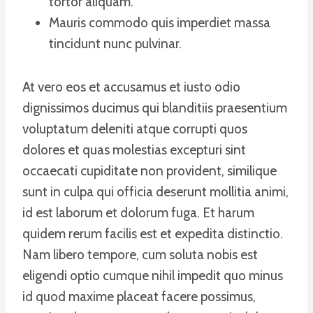
tortor aliquam.
Mauris commodo quis imperdiet massa
tincidunt nunc pulvinar.
At vero eos et accusamus et iusto odio
dignissimos ducimus qui blanditiis praesentium
voluptatum deleniti atque corrupti quos
dolores et quas molestias excepturi sint
occaecati cupiditate non provident, similique
sunt in culpa qui officia deserunt mollitia animi,
id est laborum et dolorum fuga. Et harum
quidem rerum facilis est et expedita distinctio.
Nam libero tempore, cum soluta nobis est
eligendi optio cumque nihil impedit quo minus
id quod maxime placeat facere possimus,