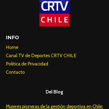
INFO
Home
Canal TV de Deportes CRTV CHILE
Politica de Privacidad
Contacto
Del Blog
Mujeres pioneras de la gestión deportiva en Chile: