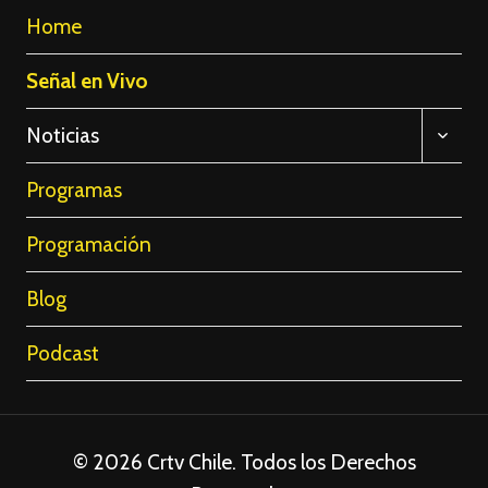
Home
Señal en Vivo
ALTE
Noticias
MENÚ
HIJO
Programas
Programación
Blog
Podcast
© 2026 Crtv Chile. Todos los Derechos