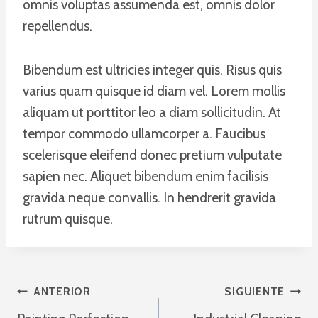
omnis voluptas assumenda est, omnis dolor
repellendus.
Bibendum est ultricies integer quis. Risus quis
varius quam quisque id diam vel. Lorem mollis
aliquam ut porttitor leo a diam sollicitudin. At
tempor commodo ullamcorper a. Faucibus
scelerisque eleifend donec pretium vulputate
sapien nec. Aliquet bibendum enim facilisis
gravida neque convallis. In hendrerit gravida
rutrum quisque.
Navegación
ANTERIOR
SIGUIENTE