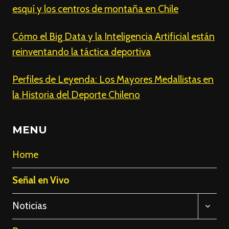
esquí y los centros de montaña en Chile
Cómo el Big Data y la Inteligencia Artificial están
reinventando la táctica deportiva
Perfiles de Leyenda: Los Mayores Medallistas en
la Historia del Deporte Chileno
MENU
Home
Señal en Vivo
ALTE
Noticias
MENÚ
HIJO