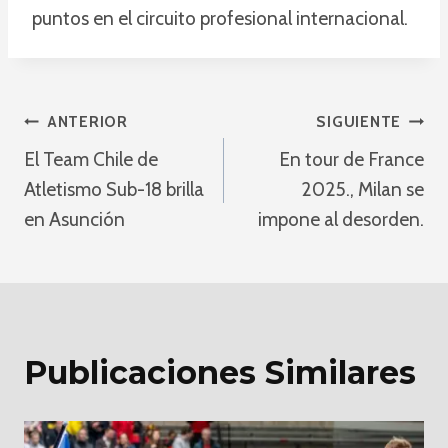
puntos en el circuito profesional internacional.
Navegación
ANTERIOR
SIGUIENTE
El Team Chile de
En tour de France
De
Atletismo Sub-18 brilla
2025., Milan se
Entradas
en Asunción
impone al desorden.
Publicaciones Similares