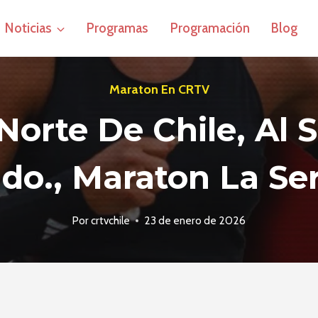
Noticias
Programas
Programación
Blog
Maraton En CRTV
Norte De Chile, Al 
o., Maraton La Se
Por
crtvchile
23 de enero de 2026