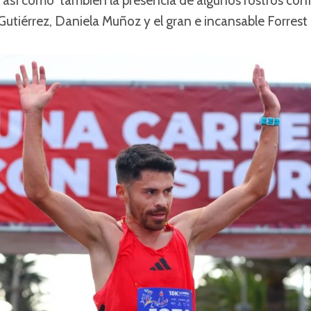
, así como también la presencia de algunos rostros co
Gutiérrez, Daniela Muñoz y el gran e incansable Forres