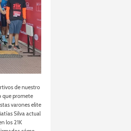
rtivos de nuestro
ivo que promete
istas varones elite
tías Silva actual
en los 21K