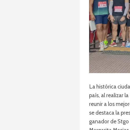
La histórica ciud
país, al realizar
reunir a los mejor
se destaca la pre
ganador de Stgo 2