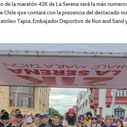
ón de la maratón 42K de La Serena será la más numer
 de Chile que contará con la presencia del destacado m
atrileo Tapia, Embajador Deportivo de Run and Sand 