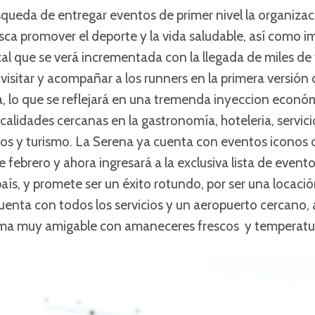
queda de entregar eventos de primer nivel la organizac
ca promover el deporte y la vida saludable, así como im
al que se verá incrementada con la llegada de miles de 
, visitar y acompañar a los runners en la primera versió
, lo que se reflejará en una tremenda inyeccion económ
calidades cercanas en la gastronomía, hoteleria, servici
ados y turismo. La Serena ya cuenta con eventos icono
 febrero y ahora ingresará a la exclusiva lista de even
aís, y promete ser un éxito rotundo, por ser una locació
uenta con todos los servicios y un aeropuerto cercano
ima muy amigable con amaneceres frescos y temperatur