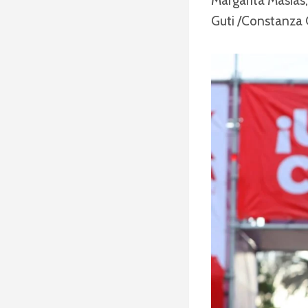
Margarita Masias
Guti /Constanza 