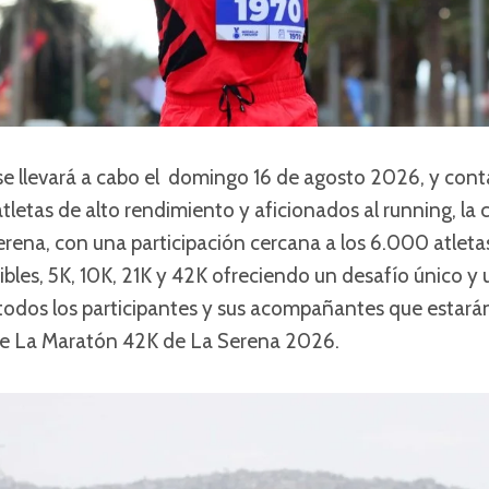
e llevará a cabo el domingo 16 de agosto 2026, y cont
atletas de alto rendimiento y aficionados al running, la 
Serena, con una participación cercana a los 6.000 atleta
ibles, 5K, 10K, 21K y 42K ofreciendo un desafío único y
odos los participantes y sus acompañantes que estarán
de La Maratón 42K de La Serena 2026.