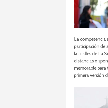
La competencia s
participación de 
las calles de La 
distancias dispon
memorable para t
primera versión 