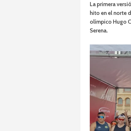
La primera versi
hito en el norte
olímpico Hugo C
Serena.