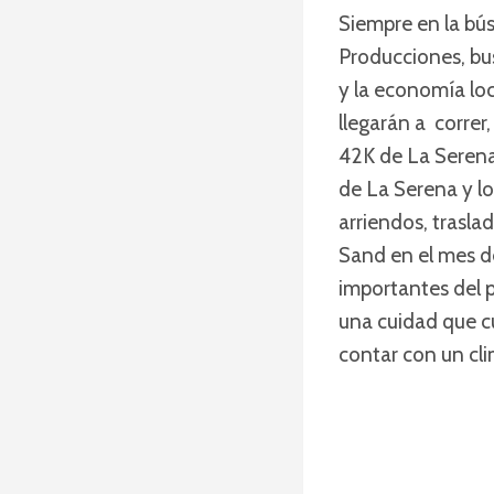
Siempre en la bús
Producciones, bus
y la economía loc
llegarán a correr
42K de La Serena
de La Serena y lo
arriendos, trasl
Sand en el mes de
importantes del p
una cuidad que c
contar con un cl