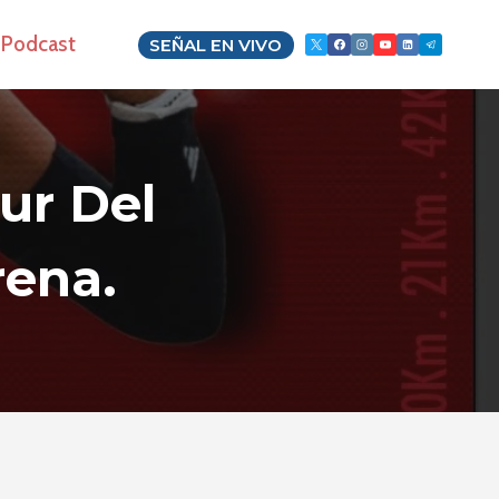
Podcast
SEÑAL EN VIVO
Sur Del
rena.