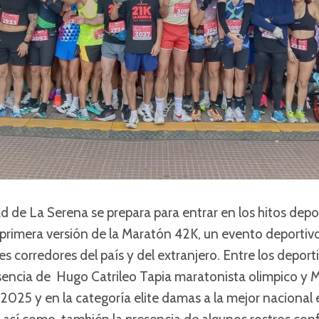
ad de La Serena se prepara para entrar en los hitos depo
 la primera versión de la Maratón 42K, un evento deport
es corredores del país y del extranjero. Entre los deport
sencia de Hugo Catrileo Tapia maratonista olimpico y Ma
025 y en la categoría elite damas a la mejor nacional 