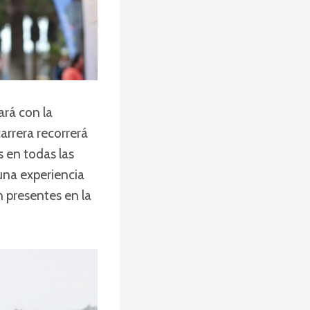
ará con la
carrera recorrerá
s en todas las
 una experiencia
 presentes en la