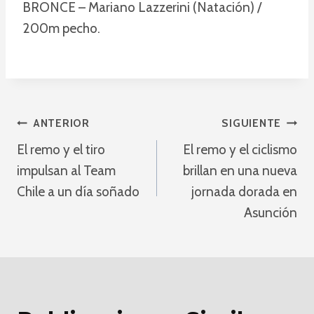
BRONCE – Mariano Lazzerini (Natación) /
200m pecho.
Navegación
ANTERIOR
SIGUIENTE
El remo y el tiro
El remo y el ciclismo
De
impulsan al Team
brillan en una nueva
Entradas
Chile a un día soñado
jornada dorada en
Asunción