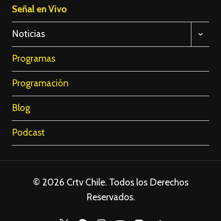
Señal en Vivo
ALTE
Noticias
MENÚ
HIJO
Programas
Programación
Blog
Podcast
© 2026 Crtv Chile. Todos los Derechos
Reservados.