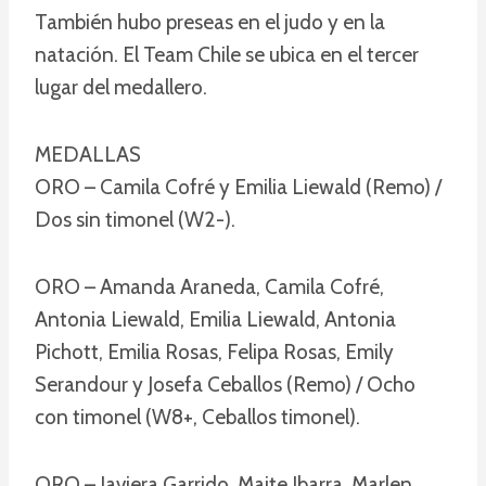
También hubo preseas en el judo y en la
natación. El Team Chile se ubica en el tercer
lugar del medallero.
MEDALLAS
ORO – Camila Cofré y Emilia Liewald (Remo) /
Dos sin timonel (W2-).
ORO – Amanda Araneda, Camila Cofré,
Antonia Liewald, Emilia Liewald, Antonia
Pichott, Emilia Rosas, Felipa Rosas, Emily
Serandour y Josefa Ceballos (Remo) / Ocho
con timonel (W8+, Ceballos timonel).
ORO – Javiera Garrido, Maite Ibarra, Marlen