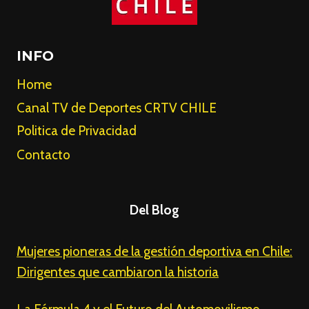
INFO
Home
Canal TV de Deportes CRTV CHILE
Politica de Privacidad
Contacto
Del Blog
Mujeres pioneras de la gestión deportiva en Chile:
Dirigentes que cambiaron la historia