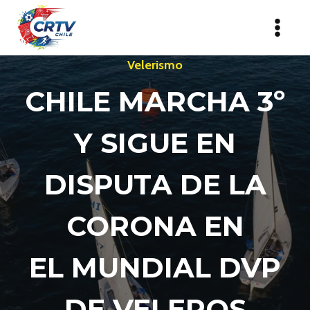
Saltar
al
contenido
Velerismo
CHILE MARCHA 3º
Y SIGUE EN
DISPUTA DE LA
CORONA EN
EL MUNDIAL DVP
DE VELEROS