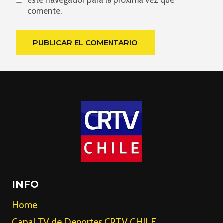
comente.
INFO
Home
Canal TV de Deportes CRTV CHILE