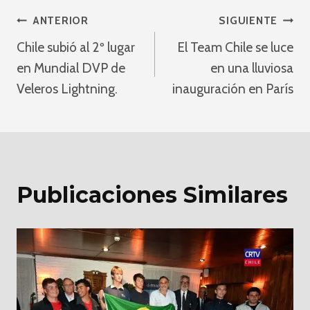
Navegación
ANTERIOR
SIGUIENTE
Chile subió al 2º lugar
El Team Chile se luce
De
en Mundial DVP de
en una lluviosa
Entradas
Veleros Lightning.
inauguración en París
Publicaciones Similares