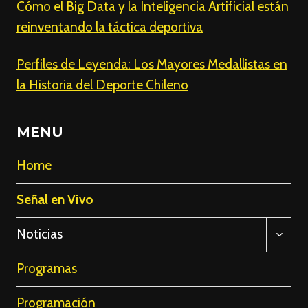
Cómo el Big Data y la Inteligencia Artificial están
reinventando la táctica deportiva
Perfiles de Leyenda: Los Mayores Medallistas en
la Historia del Deporte Chileno
MENU
Home
Señal en Vivo
ALTE
Noticias
MENÚ
HIJO
Programas
Programación