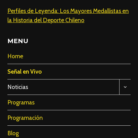
Perfiles de Leyenda: Los Mayores Medallistas en
la Historia del Deporte Chileno
MENU
Home
Señal en Vivo
ALTE
Noticias
MENÚ
HIJO
Programas
Programación
Blog