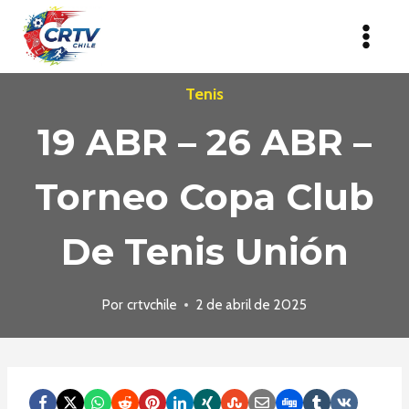
Saltar
al
contenido
Tenis
19 ABR – 26 ABR –
Torneo Copa Club
De Tenis Unión
Por
crtvchile
2 de abril de 2025